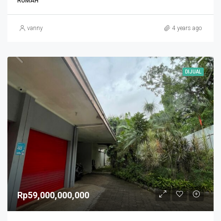
RUMAH
vanny
4 years ago
DIJUAL
Rp59,000,000,000