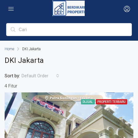
Home
DKI Jakarta
DKI Jakarta
Sort by:
Default Order
4 Fitur
DIJUAL
PROPERTI TERBARU