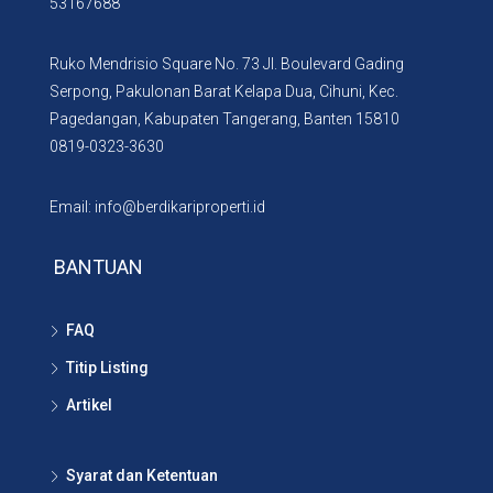
53167688
Ruko Mendrisio Square No. 73 Jl. Boulevard Gading
Serpong, Pakulonan Barat Kelapa Dua, Cihuni, Kec.
Pagedangan, Kabupaten Tangerang, Banten 15810
0819-0323-3630
Email: info@berdikariproperti.id
BANTUAN
FAQ
Titip Listing
Artikel
Syarat dan Ketentuan