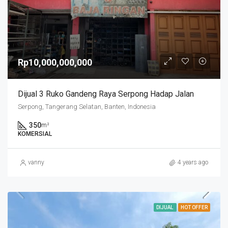
Rp10,000,000,000
Dijual 3 Ruko Gandeng Raya Serpong Hadap Jalan
Serpong, Tangerang Selatan, Banten, Indonesia
350
m²
KOMERSIAL
vanny
4 years ago
DIJUAL
HOT OFFER