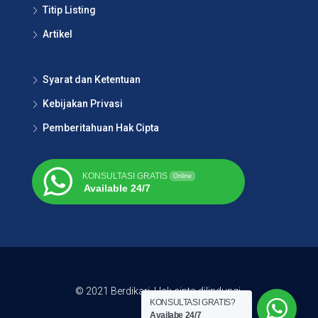
Titip Listing
Artikel
Syarat dan Ketentuan
Kebijakan Privasi
Pemberitahuan Hak Cipta
KONSULTASI GRATIS
Online
Available 24/7
© 2021 Berdikari. Hak cipta dilindungi.
KONSULTASI GRATIS?
Availabe 24/7