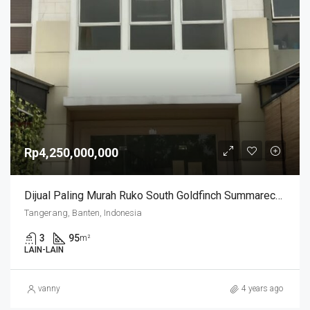
Rp4,250,000,000
Dijual Paling Murah Ruko South Goldfinch Summarecon
Tangerang, Banten, Indonesia
3
95
m²
LAIN-LAIN
vanny
4 years ago