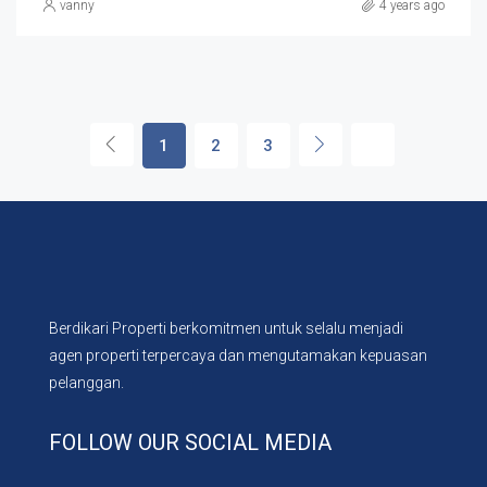
vanny
4 years ago
1
2
3
Berdikari Properti berkomitmen untuk selalu menjadi
agen properti terpercaya dan mengutamakan kepuasan
pelanggan.
FOLLOW OUR SOCIAL MEDIA