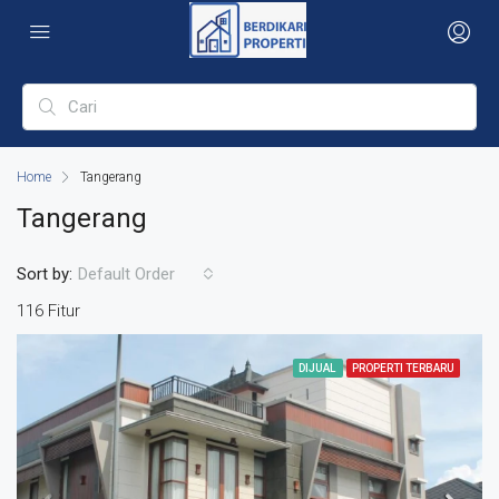
Home
Tangerang
Tangerang
Sort by:
Default Order
116 Fitur
DIJUAL
PROPERTI TERBARU