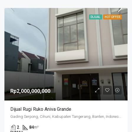
DIJUAL
HOT OFFER
Rp2,000,000,000
Dijual Rugi Ruko Aniva Grande
Gading Serpong, Cihuni, Kabupaten Tangerang, Banten, Indonesia
2
84
m²