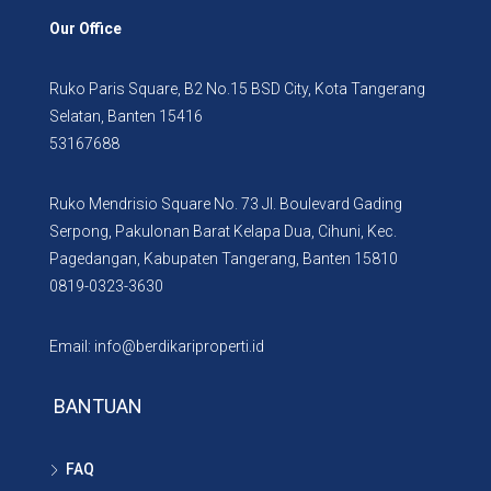
Our Office
Ruko Paris Square, B2 No.15 BSD City, Kota Tangerang
Selatan, Banten 15416
53167688
Ruko Mendrisio Square No. 73 Jl. Boulevard Gading
Serpong, Pakulonan Barat Kelapa Dua, Cihuni, Kec.
Pagedangan, Kabupaten Tangerang, Banten 15810
0819-0323-3630
Email: info@berdikariproperti.id
BANTUAN
FAQ