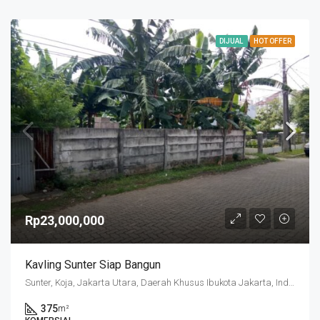
DIJUAL
HOT OFFER
Rp23,000,000
Kavling Sunter Siap Bangun
Sunter, Koja, Jakarta Utara, Daerah Khusus Ibukota Jakarta, Indonesia
375
m²