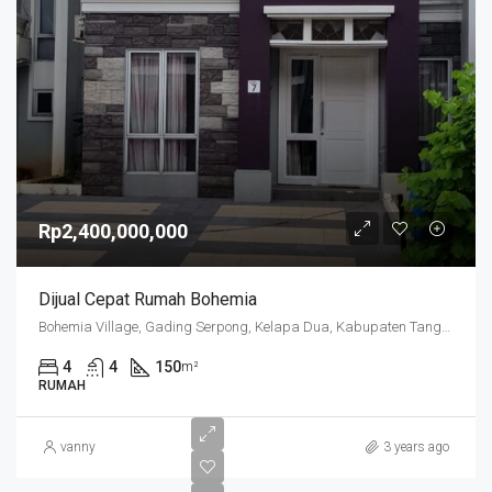
Rp2,400,000,000
Dijual Cepat Rumah Bohemia
Bohemia Village, Gading Serpong, Kelapa Dua, Kabupaten Tangerang, Banten, Indonesia
4
4
150
m²
RUMAH
vanny
3 years ago