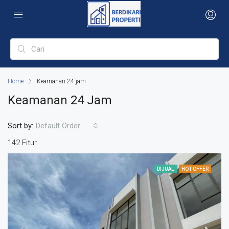
Home
Keamanan 24 jam
Keamanan 24 Jam
Sort by:
Default Order
142 Fitur
DIJUAL
HOT OFFER