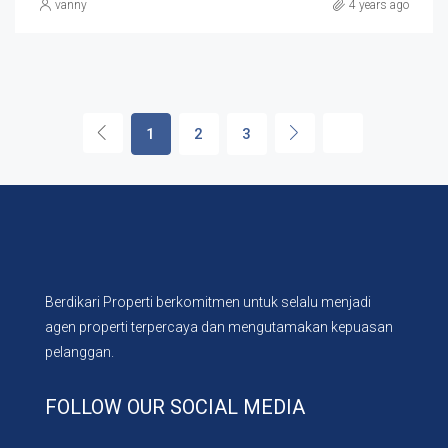
vanny
4 years ago
1
2
3
Berdikari Properti berkomitmen untuk selalu menjadi
agen properti terpercaya dan mengutamakan kepuasan
pelanggan.
FOLLOW OUR SOCIAL MEDIA