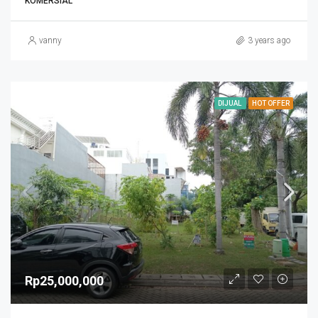
KOMERSIAL
vanny
3 years ago
DIJUAL
HOT OFFER
Rp25,000,000