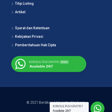
Titip Listing
Artikel
Syarat dan Ketentuan
Kebijakan Privasi
Pemberitahuan Hak Cipta
KONSULTASI GRATIS
Online
Available 24/7
© 2021 Berdikari. Hak cipta dilindungi.
KONSULTASI GRATIS?
Availabe 24/7