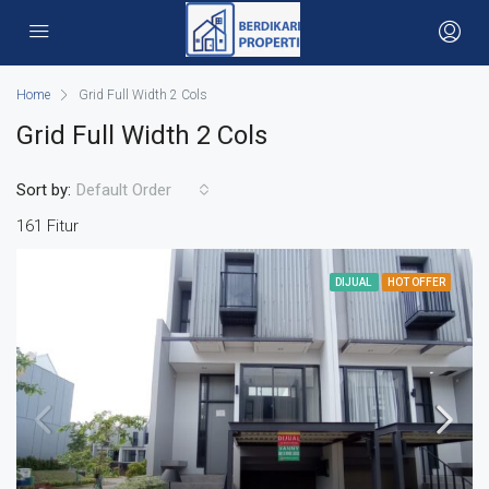
Home
Grid Full Width 2 Cols
Grid Full Width 2 Cols
Sort by:
Default Order
161 Fitur
DIJUAL
HOT OFFER