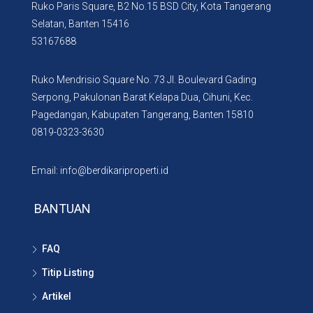
Ruko Paris Square, B2 No.15 BSD City, Kota Tangerang
Selatan, Banten 15416
53167688
Ruko Mendrisio Square No. 73 Jl. Boulevard Gading
Serpong, Pakulonan Barat Kelapa Dua, Cihuni, Kec.
Pagedangan, Kabupaten Tangerang, Banten 15810
0819-0323-3630
Email: info@berdikariproperti.id
BANTUAN
FAQ
Titip Listing
Artikel