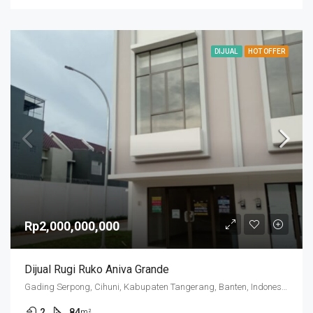
DIJUAL
HOT OFFER
Rp2,000,000,000
Dijual Rugi Ruko Aniva Grande
Gading Serpong, Cihuni, Kabupaten Tangerang, Banten, Indonesia
2
84
m²