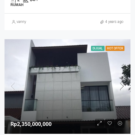
RUMAH
vanny
4 years ago
DIJUAL
HOT OFFER
Rp2,350,000,000