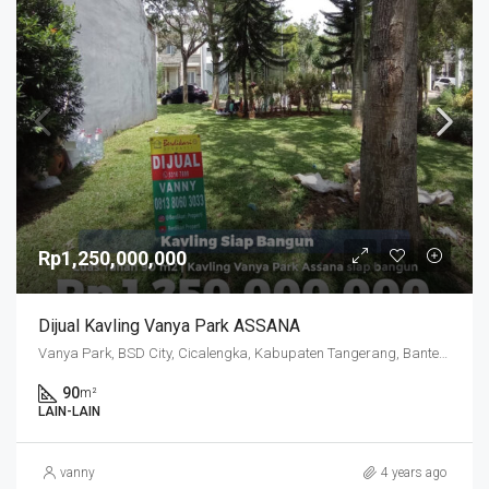
Rp1,250,000,000
Dijual Kavling Vanya Park ASSANA
Vanya Park, BSD City, Cicalengka, Kabupaten Tangerang, Banten, Indonesia
90
m²
LAIN-LAIN
vanny
4 years ago