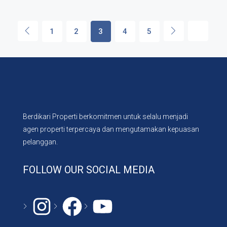
1
2
3
4
5
Berdikari Properti berkomitmen untuk selalu menjadi
agen properti terpercaya dan mengutamakan kepuasan
pelanggan.
FOLLOW OUR SOCIAL MEDIA
Instagram
#
YouTube