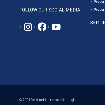
Propert
FOLLOW OUR SOCIAL MEDIA
Propert
SERTI
Instagram
#
YouTube
© 2021 Berdikari. Hak cipta dilindungi.