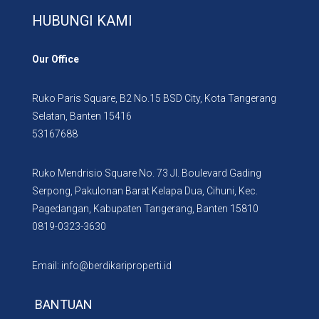
HUBUNGI KAMI
Our Office
Ruko Paris Square, B2 No.15 BSD City, Kota Tangerang
Selatan, Banten 15416
53167688
Ruko Mendrisio Square No. 73 Jl. Boulevard Gading
Serpong, Pakulonan Barat Kelapa Dua, Cihuni, Kec.
Pagedangan, Kabupaten Tangerang, Banten 15810
0819-0323-3630
Email: info@berdikariproperti.id
BANTUAN