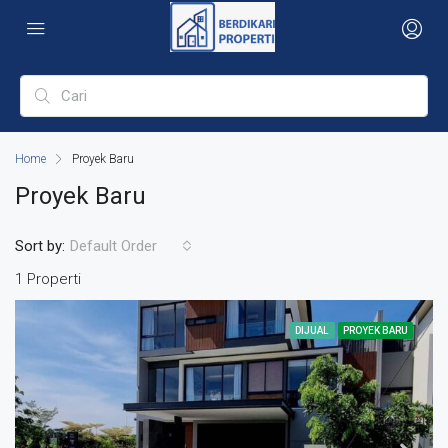
Home
Proyek Baru
Proyek Baru
Sort by:
Default Order
1 Properti
DIJUAL
PROYEK BARU