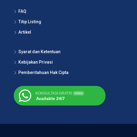
FAQ
Titip Listing
Artikel
Syarat dan Ketentuan
Kebijakan Privasi
Pemberitahuan Hak Cipta
KONSULTASI GRATIS
Online
Available 24/7