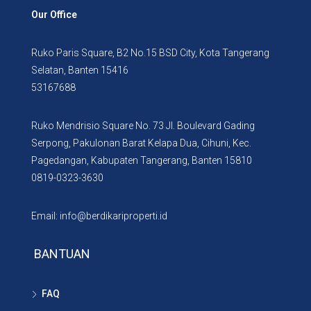
Our Office
Ruko Paris Square, B2 No.15 BSD City, Kota Tangerang
Selatan, Banten 15416
53167688
Ruko Mendrisio Square No. 73 Jl. Boulevard Gading
Serpong, Pakulonan Barat Kelapa Dua, Cihuni, Kec.
Pagedangan, Kabupaten Tangerang, Banten 15810
0819-0323-3630
Email: info@berdikariproperti.id
BANTUAN
FAQ