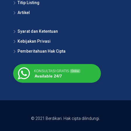
Titip Listing
Artikel
Syarat dan Ketentuan
Kebijakan Privasi
Pemberitahuan Hak Cipta
KONSULTASI GRATIS
Online
Available 24/7
© 2021 Berdikari. Hak cipta dilindungi.