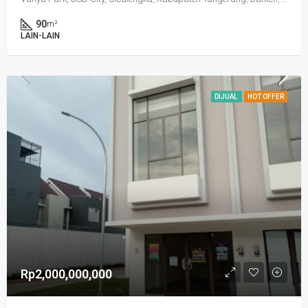
90
m²
LAIN-LAIN
DIJUAL
HOT OFFER
Rp2,000,000,000