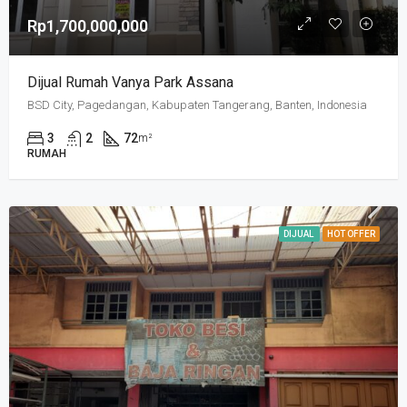
Rp1,700,000,000
Dijual Rumah Vanya Park Assana
BSD City, Pagedangan, Kabupaten Tangerang, Banten, Indonesia
3
2
72
m²
RUMAH
DIJUAL
HOT OFFER