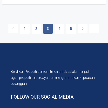
1
2
3
4
5
Berdikari Properti berkomitmen untuk selalu menjadi
agen properti terpercaya dan mengutamakan kepuasan
pelanggan.
FOLLOW OUR SOCIAL MEDIA