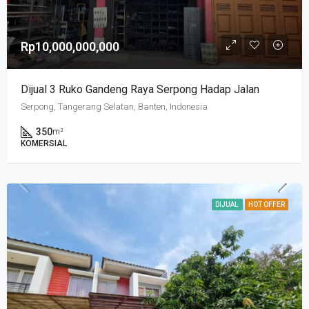
Rp10,000,000,000
Dijual 3 Ruko Gandeng Raya Serpong Hadap Jalan
Serpong, Tangerang Selatan, Banten, Indonesia
350
m²
KOMERSIAL
DIJUAL
HOT OFFER