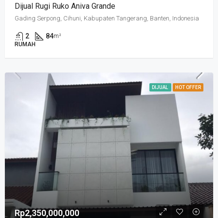
Dijual Rugi Ruko Aniva Grande
Gading Serpong, Cihuni, Kabupaten Tangerang, Banten, Indonesia
2
84
m²
RUMAH
DIJUAL
HOT OFFER
Rp2,350,000,000