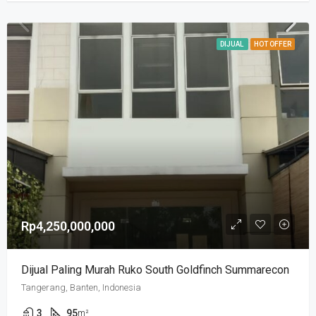
DIJUAL
HOT OFFER
Rp4,250,000,000
Dijual Paling Murah Ruko South Goldfinch Summarecon
Tangerang, Banten, Indonesia
3
95
m²