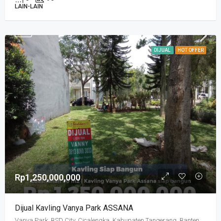
LAIN-LAIN
DIJUAL
HOT OFFER
Rp1,250,000,000
Dijual Kavling Vanya Park ASSANA
Vanya Park, BSD City, Cicalengka, Kabupaten Tangerang, Banten, Indonesia