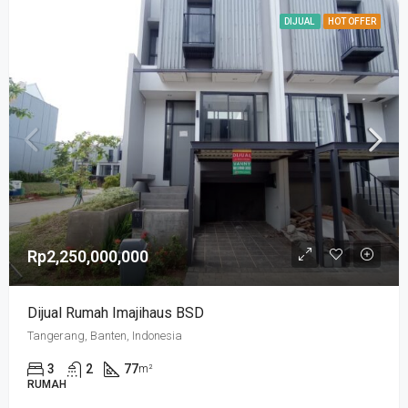
DIJUAL
HOT OFFER
Rp2,250,000,000
Dijual Rumah Imajihaus BSD
Tangerang, Banten, Indonesia
3
2
77
m²
RUMAH