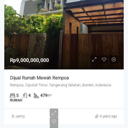
Rp9,000,000,000
Dijual Rumah Mewah Rempoa
Rempoa, Ciputat Timur, Tangerang Selatan, Banten, Indonesia
5
4
479
m²
RUMAH
vanny
4 years ago