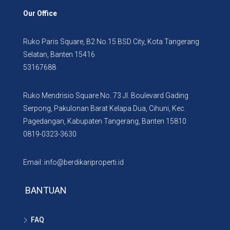
Our Office
Ruko Paris Square, B2 No.15 BSD City, Kota Tangerang
Selatan, Banten 15416
53167688
Ruko Mendrisio Square No. 73 Jl. Boulevard Gading
Serpong, Pakulonan Barat Kelapa Dua, Cihuni, Kec.
Pagedangan, Kabupaten Tangerang, Banten 15810
0819-0323-3630
Email: info@berdikariproperti.id
BANTUAN
FAQ