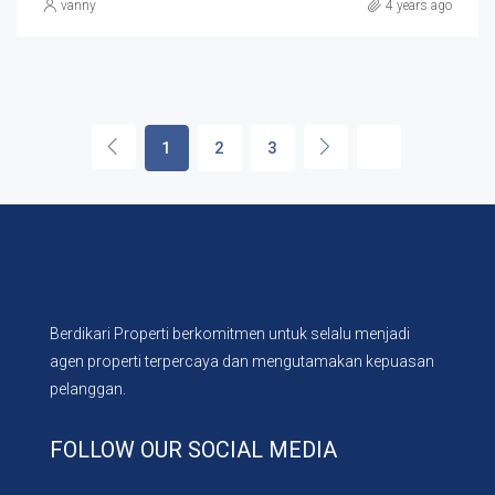
vanny
4 years ago
1
2
3
Berdikari Properti berkomitmen untuk selalu menjadi
agen properti terpercaya dan mengutamakan kepuasan
pelanggan.
FOLLOW OUR SOCIAL MEDIA