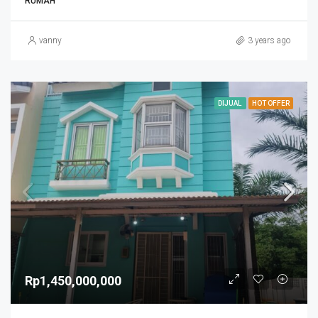
RUMAH
vanny
3 years ago
DIJUAL
HOT OFFER
Rp1,450,000,000