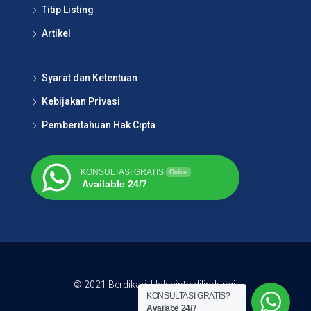
Titip Listing
Artikel
Syarat dan Ketentuan
Kebijakan Privasi
Pemberitahuan Hak Cipta
KONSULTASI GRATIS
Online
Available 24/7
© 2021 Berdikari. Hak cipta dilindungi.
KONSULTASI GRATIS?
Availabe 24/7