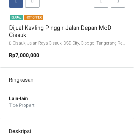
DIJUAL
HOT OFFER
Dijual Kavling Pinggir Jalan Depan McD
Cisauk
Cisauk, Jalan Raya Cisauk, BSD City, Cibogo, Tangerang Regency, Banten, 15341, Indonesia
Rp7,000,000
Ringkasan
Lain-lain
Tipe Properti
Deskripsi