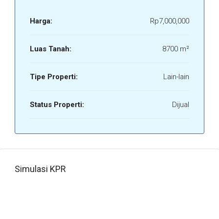
Harga:
Rp7,000,000
Luas Tanah:
8700 m²
Tipe Properti:
Lain-lain
Status Properti:
Dijual
Simulasi KPR