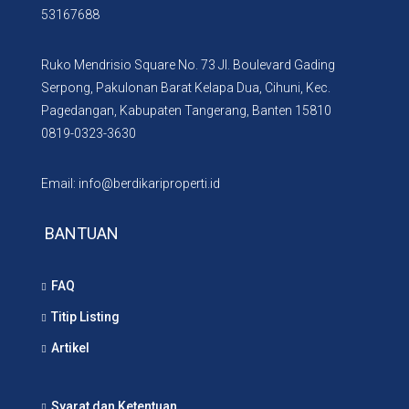
53167688
Ruko Mendrisio Square No. 73 Jl. Boulevard Gading
Serpong, Pakulonan Barat Kelapa Dua, Cihuni, Kec.
Pagedangan, Kabupaten Tangerang, Banten 15810
0819-0323-3630
Email: info@berdikariproperti.id
BANTUAN
FAQ
Titip Listing
Artikel
Syarat dan Ketentuan