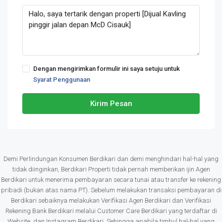
Dengan mengirimkan formulir ini saya setuju untuk
Syarat Penggunaan
Kirim Pesan
Demi Perlindungan Konsumen Berdikari dan demi menghindari hal-hal yang
tidak diinginkan, Berdikari Properti tidak pernah memberikan ijin Agen
Berdikari untuk menerima pembayaran secara tunai atau transfer ke rekening
pribadi (bukan atas nama PT). Sebelum melakukan transaksi pembayaran di
Berdikari sebaiknya melakukan Verifikasi Agen Berdikari dan Verifikasi
Rekening Bank Berdikari melalui Customer Care Berdikari yang terdaftar di
Website, dan Instagram Berdikari. Sehingga apabila timbul hal-hal yang