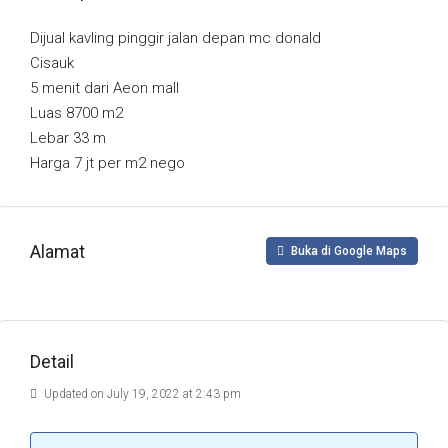
Dijual kavling pinggir jalan depan mc donald
Cisauk
5 menit dari Aeon mall
Luas 8700 m2
Lebar 33 m
Harga 7 jt per m2 nego
Alamat
Buka di Google Maps
Detail
Updated on July 19, 2022 at 2:43 pm