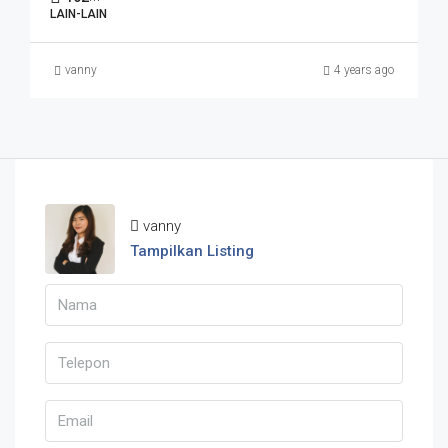
LAIN-LAIN
vanny
4 years ago
vanny
Tampilkan Listing