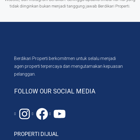
tidak diinginkan bukan menjadi tanggung jawab Berdikari Properti.
Berdikari Properti berkomitmen untuk selalu menjadi
agen properti terpercaya dan mengutamakan kepuasan
pelanggan.
FOLLOW OUR SOCIAL MEDIA
Instagram
#
YouTube
PROPERTI DIJUAL