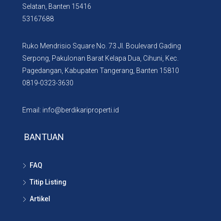
Selatan, Banten 15416
53167688
Ruko Mendrisio Square No. 73 Jl. Boulevard Gading
Serpong, Pakulonan Barat Kelapa Dua, Cihuni, Kec.
Pagedangan, Kabupaten Tangerang, Banten 15810
0819-0323-3630
Email: info@berdikariproperti.id
BANTUAN
FAQ
Titip Listing
Artikel