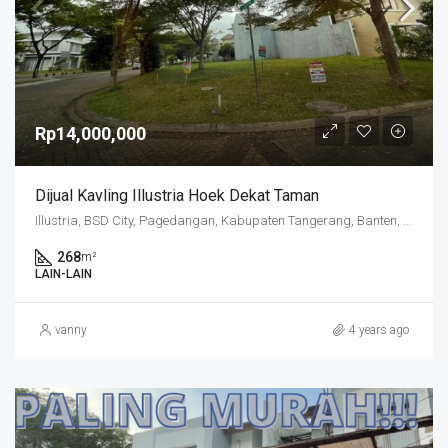
Rp14,000,000
Dijual Kavling Illustria Hoek Dekat Taman
Illustria, BSD City, Pagedangan, Kabupaten Tangerang, Banten, Indonesia
268
m²
LAIN-LAIN
vanny
4 years ago