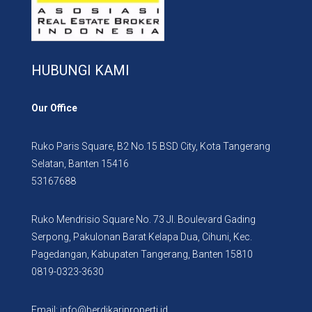
HUBUNGI KAMI
Our Office
Ruko Paris Square, B2 No.15 BSD City, Kota Tangerang
Selatan, Banten 15416
53167688
Ruko Mendrisio Square No. 73 Jl. Boulevard Gading
Serpong, Pakulonan Barat Kelapa Dua, Cihuni, Kec.
Pagedangan, Kabupaten Tangerang, Banten 15810
0819-0323-3630
Email: info@berdikariproperti.id