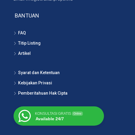
BANTUAN
FAQ
Titip Listing
Artikel
Syarat dan Ketentuan
Kebijakan Privasi
Pemberitahuan Hak Cipta
KONSULTASI GRATIS
Online
Available 24/7