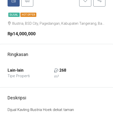
DIJUAL
HOT OFFER
Illustria, BSD City, Pagedangan, Kabupaten Tangerang, Banten, Indonesia
Rp14,000,000
Ringkasan
Lain-lain
268
Tipe Properti
m²
Deskripsi
Dijual Kavling Illustria Hoek dekat taman