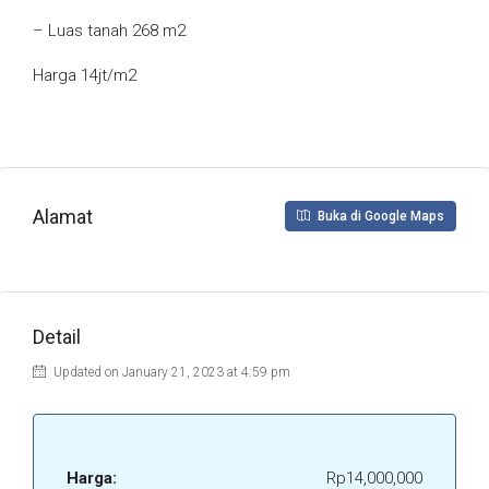
– Luas tanah 268 m2
Harga 14jt/m2
Alamat
Buka di Google Maps
Detail
Updated on January 21, 2023 at 4:59 pm
Harga:
Rp14,000,000