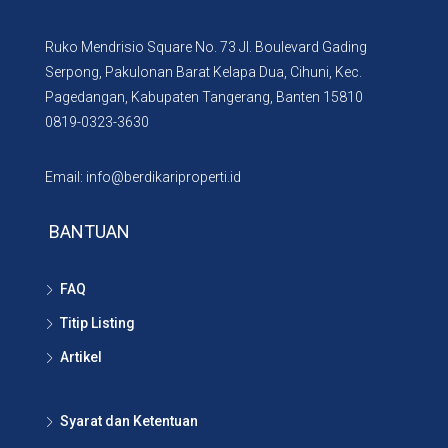
Ruko Mendrisio Square No. 73 Jl. Boulevard Gading
Serpong, Pakulonan Barat Kelapa Dua, Cihuni, Kec.
Pagedangan, Kabupaten Tangerang, Banten 15810
0819-0323-3630
Email: info@berdikariproperti.id
BANTUAN
FAQ
Titip Listing
Artikel
Syarat dan Ketentuan