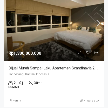
Rp1,300,000,000
Dijual Murah Sampai Laku Apartemen Scandinavia 2 Bedroom
Tangerang, Banten, Indonesia
2
1
30
m²
RUMAH
vanny
4 years ago