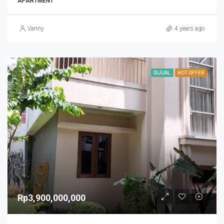
APARTMENT
Vanny
4 years ago
DIJUAL
HOT OFFER
Rp3,900,000,000