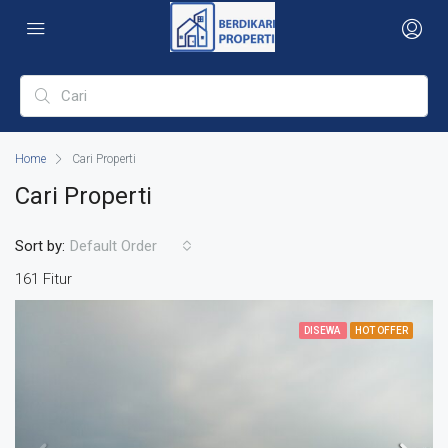
Home
Cari Properti
Cari Properti
Sort by:
Default Order
161 Fitur
DISEWA
HOT OFFER