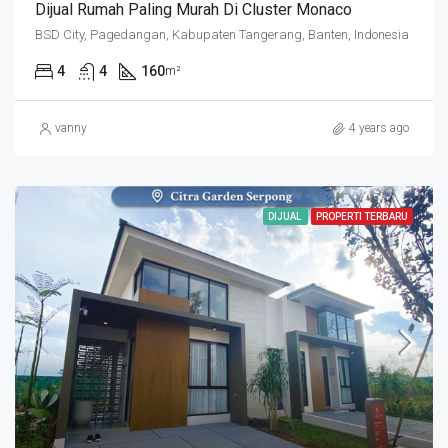
Dijual Rumah Paling Murah Di Cluster Monaco
BSD City, Pagedangan, Kabupaten Tangerang, Banten, Indonesia
4
4
160
m²
vanny
4 years ago
DIJUAL
PROPERTI TERBARU