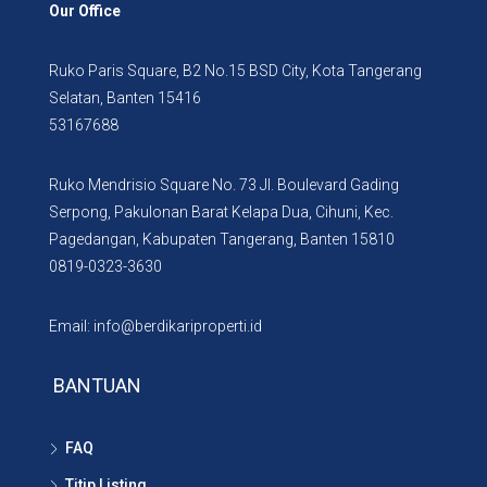
Our Office
Ruko Paris Square, B2 No.15 BSD City, Kota Tangerang
Selatan, Banten 15416
53167688
Ruko Mendrisio Square No. 73 Jl. Boulevard Gading
Serpong, Pakulonan Barat Kelapa Dua, Cihuni, Kec.
Pagedangan, Kabupaten Tangerang, Banten 15810
0819-0323-3630
Email: info@berdikariproperti.id
BANTUAN
FAQ
Titip Listing