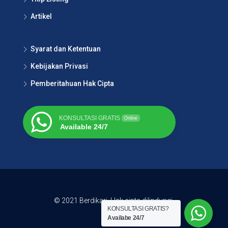
Artikel
Syarat dan Ketentuan
Kebijakan Privasi
Pemberitahuan Hak Cipta
KONSULTASI GRATIS
Online
Available 24/7
© 2021 Berdikari. Hak cipta dilindungi.
KONSULTASI GRATIS?
Availabe 24/7