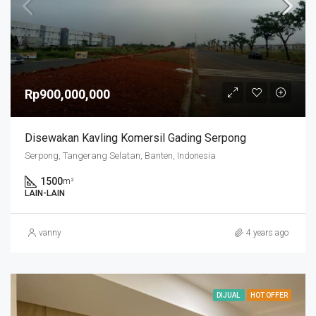
Rp900,000,000
Disewakan Kavling Komersil Gading Serpong
Serpong, Tangerang Selatan, Banten, Indonesia
1500
m²
LAIN-LAIN
vanny
4 years ago
DIJUAL
HOT OFFER