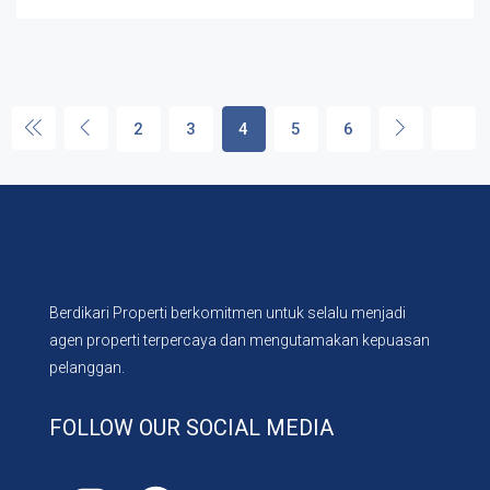
2
3
4
5
6
Berdikari Properti berkomitmen untuk selalu menjadi
agen properti terpercaya dan mengutamakan kepuasan
pelanggan.
FOLLOW OUR SOCIAL MEDIA