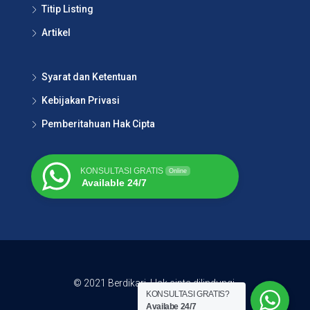
Titip Listing
Artikel
Syarat dan Ketentuan
Kebijakan Privasi
Pemberitahuan Hak Cipta
KONSULTASI GRATIS
Online
Available 24/7
© 2021 Berdikari. Hak cipta dilindungi.
KONSULTASI GRATIS?
Availabe 24/7