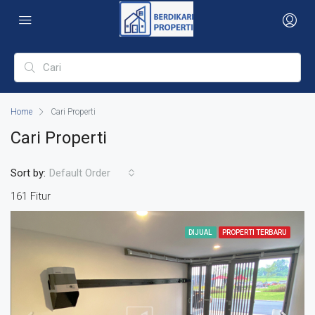
Home
Cari Properti
Cari Properti
Sort by:
Default Order
161 Fitur
DIJUAL
PROPERTI TERBARU