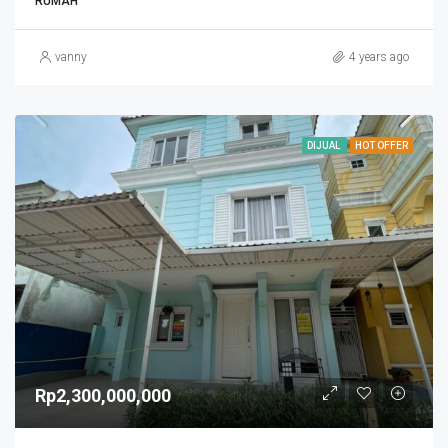
RUMAH
vanny
4 years ago
DIJUAL
HOT OFFER
Rp2,300,000,000