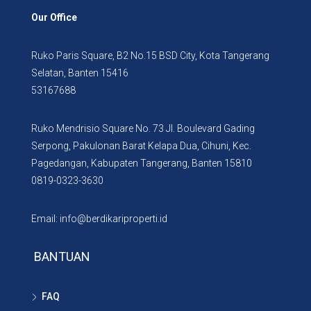
Our Office
Ruko Paris Square, B2 No.15 BSD City, Kota Tangerang
Selatan, Banten 15416
53167688
Ruko Mendrisio Square No. 73 Jl. Boulevard Gading
Serpong, Pakulonan Barat Kelapa Dua, Cihuni, Kec.
Pagedangan, Kabupaten Tangerang, Banten 15810
0819-0323-3630
Email: info@berdikariproperti.id
BANTUAN
FAQ