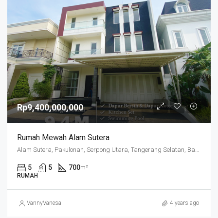
Rp9,400,000,000
Rumah Mewah Alam Sutera
Alam Sutera, Pakulonan, Serpong Utara, Tangerang Selatan, Banten, Indonesia
5
5
700
m²
RUMAH
VannyVanesa
4 years ago