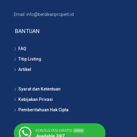
Email: info@berdikariproperti.id
BANTUAN
FAQ
Titip Listing
Artikel
Syarat dan Ketentuan
Kebijakan Privasi
Pemberitahuan Hak Cipta
KONSULTASI GRATIS
Online
Available 24/7