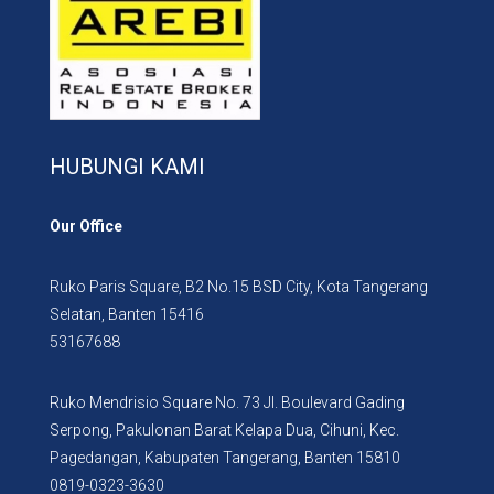
HUBUNGI KAMI
Our Office
Ruko Paris Square, B2 No.15 BSD City, Kota Tangerang
Selatan, Banten 15416
53167688
Ruko Mendrisio Square No. 73 Jl. Boulevard Gading
Serpong, Pakulonan Barat Kelapa Dua, Cihuni, Kec.
Pagedangan, Kabupaten Tangerang, Banten 15810
0819-0323-3630