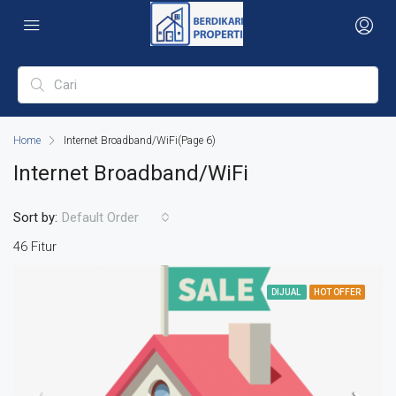
Home
Internet Broadband/WiFi
(Page 6)
Internet Broadband/WiFi
Sort by:
Default Order
46 Fitur
DIJUAL
HOT OFFER