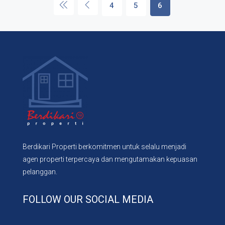
4
5
6
Berdikari Properti berkomitmen untuk selalu menjadi
agen properti terpercaya dan mengutamakan kepuasan
pelanggan.
FOLLOW OUR SOCIAL MEDIA