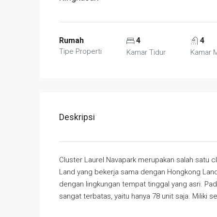
Rumah
4
4
Tipe Properti
Kamar Tidur
Kamar 
Deskripsi
Cluster Laurel Navapark merupakan salah satu cl
Land yang bekerja sama dengan Hongkong Land,
dengan lingkungan tempat tinggal yang asri. Pad
sangat terbatas, yaitu hanya 78 unit saja. Milik