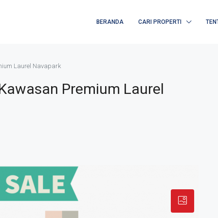
BERANDA
CARI PROPERTI
TEN
emium Laurel Navapark
D Kawasan Premium Laurel