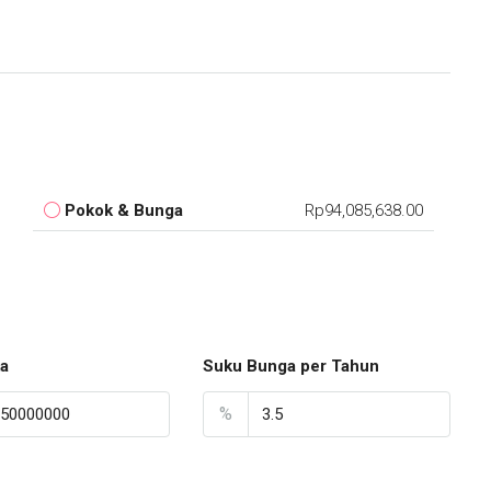
Pokok & Bunga
Rp94,085,638.00
a
Suku Bunga per Tahun
%