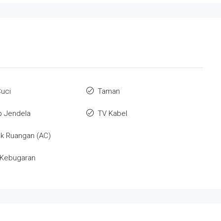
uci
Taman
p Jendela
TV Kabel
k Ruangan (AC)
 Kebugaran