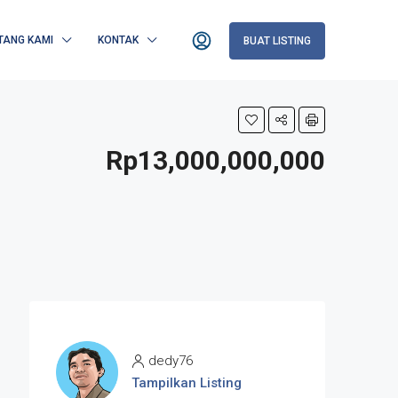
TANG KAMI
KONTAK
BUAT LISTING
Rp13,000,000,000
dedy76
Tampilkan Listing