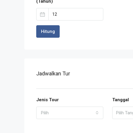
(Tahun)
Hitung
Jadwalkan Tur
Jenis Tour
Tanggal
Pilih