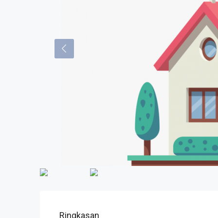
Ringkasan