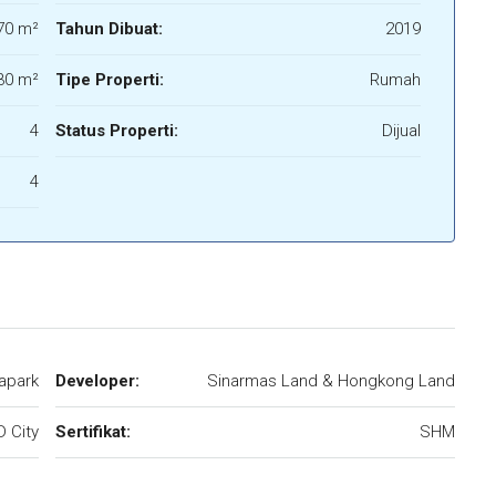
70 m²
Tahun Dibuat:
2019
30 m²
Tipe Properti:
Rumah
4
Status Properti:
Dijual
4
apark
Developer:
Sinarmas Land & Hongkong Land
 City
Sertifikat:
SHM