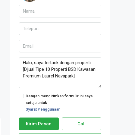
Dengan mengirimkan formulir ini saya
setuju untuk
Syarat Penggunaan
Kirim Pesan
Call