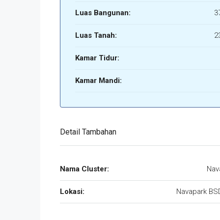
Luas Bangunan:
3
Luas Tanah:
2
Kamar Tidur:
Kamar Mandi:
Detail Tambahan
Nama Cluster:
Nav
Lokasi:
Navapark BSD