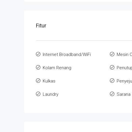
Fitur
Internet Broadband/WiFi
Mesin C
Kolam Renang
Penutu
Kulkas
Penyeju
Laundry
Sarana