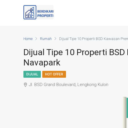
Home
Rumah
Dijual Tipe 10 Properti BSD Kawasan Pr
Dijual Tipe 10 Properti BS
Navapark
DIJUAL
HOT OFFER
Jl. BSD Grand Boulevard, Lengkong Kulon