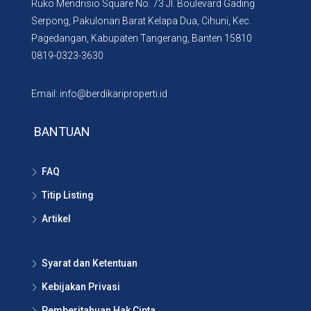
Ruko Mendrisio Square No. 73 Jl. Boulevard Gading
Serpong, Pakulonan Barat Kelapa Dua, Cihuni, Kec.
Pagedangan, Kabupaten Tangerang, Banten 15810
0819-0323-3630
Email: info@berdikariproperti.id
BANTUAN
FAQ
Titip Listing
Artikel
Syarat dan Ketentuan
Kebijakan Privasi
Pemberitahuan Hak Cipta