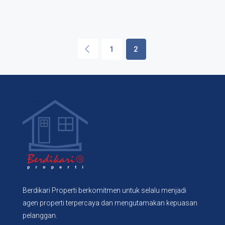
1
2
Berdikari Properti berkomitmen untuk selalu menjadi
agen properti terpercaya dan mengutamakan kepuasan
pelanggan.