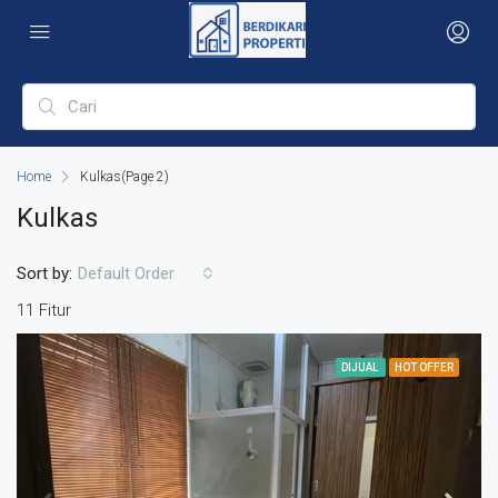
Home
Kulkas
(Page 2)
Kulkas
Sort by:
Default Order
11 Fitur
DIJUAL
HOT OFFER