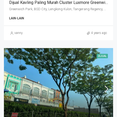
Dijual Kavling Paling Murah Cluster Luxmore Greenwich
Greenwich Park, BSD City, Lengkong Kulon, Tangerang Regency, Banten, Indonesia
LAIN-LAIN
vanny
4 years ago
DIJUAL