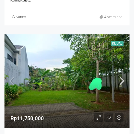
KOMERSIAL
vanny
4 years ago
DIJUAL
Rp11,750,000