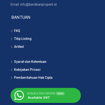
Email: info@berdikariproperti.id
BANTUAN
FAQ
Titip Listing
Artikel
Syarat dan Ketentuan
Kebijakan Privasi
Pemberitahuan Hak Cipta
KONSULTASI GRATIS
Online
Available 24/7