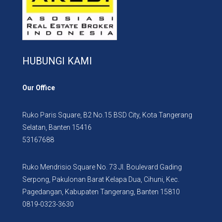
HUBUNGI KAMI
Our Office
Ruko Paris Square, B2 No.15 BSD City, Kota Tangerang
Selatan, Banten 15416
53167688
Ruko Mendrisio Square No. 73 Jl. Boulevard Gading
Serpong, Pakulonan Barat Kelapa Dua, Cihuni, Kec.
Pagedangan, Kabupaten Tangerang, Banten 15810
0819-0323-3630