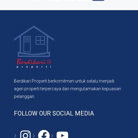
Berdikari Properti berkomitmen untuk selalu menjadi
agen properti terpercaya dan mengutamakan kepuasan
pelanggan.
FOLLOW OUR SOCIAL MEDIA
Instagram
#
YouTube