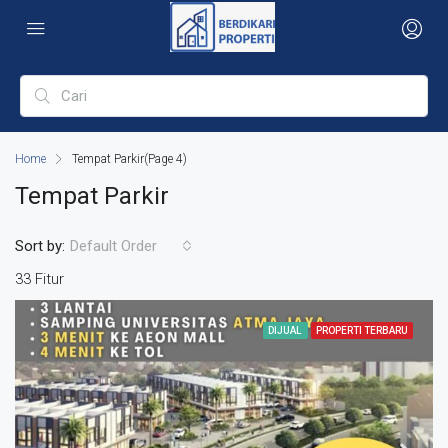
Home
Tempat Parkir
(Page 4)
Tempat Parkir
Sort by:
Default Order
33 Fitur
DIJUAL
PROPERTI TERBARU