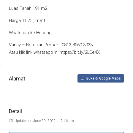
Luas Tanah 191 m2
Harga 11,75 jt nett
Whatsapp ke Hubungi :
Vanny – Berdikari Properti 0813-8060-3033
Atau klik link whatsapp ini https://bit.ly/2L0e4Xl
Alamat
Buka di Google Maps
Detail
Updated on June 29, 2022 at 7:46 pm