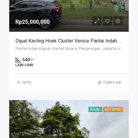
Rp25,000,000
Dijual Kavling Hoek Cluster Venice Pantai Indah Kapuk
Pantai Indah Kapuk, Kamal Muara, Penjaringan, Jakarta Utara, Daerah Khusus Ibukota Jakarta, 14470, Indonesia
540
m²
LAIN-LAIN
vanny
3 years ago
DIJUAL
HOT OFFER