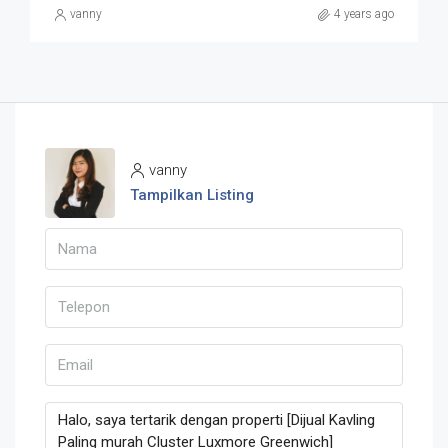
vanny
4 years ago
vanny
Tampilkan Listing