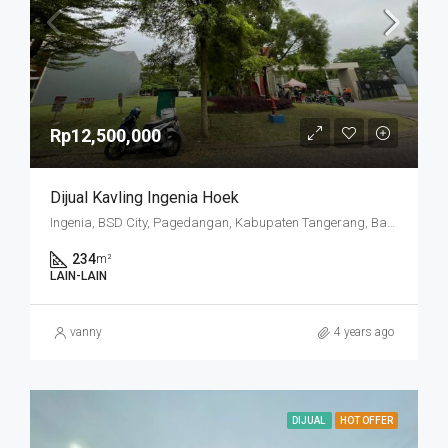
Rp12,500,000
Dijual Kavling Ingenia Hoek
Ingenia, BSD City, Pagedangan, Kabupaten Tangerang, Banten, Indonesia
234
m²
LAIN-LAIN
vanny
4 years ago
DIJUAL
HOT OFFER