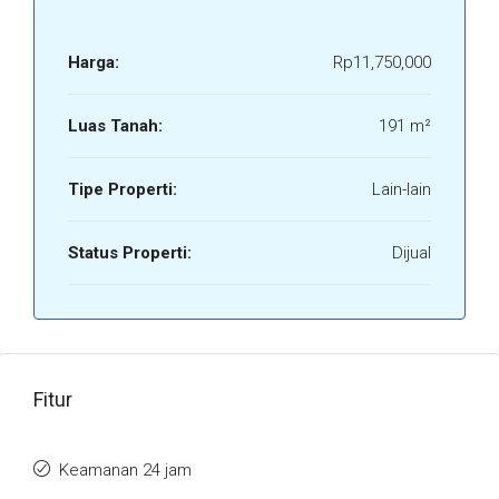
Harga:
Rp11,750,000
Luas Tanah:
191 m²
Tipe Properti:
Lain-lain
Status Properti:
Dijual
Fitur
Keamanan 24 jam