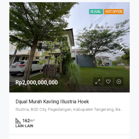
DIJUAL
HOT OFFER
Rp2,000,000,000
Dijual Murah Kavling Illustria Hoek
Illustria, BSD City, Pagedangan, Kabupaten Tangerang, Banten, Indonesia
162
m²
LAIN-LAIN