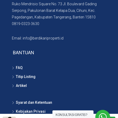
Ruko Mendrisio Square No. 73 Jl. Boulevard Gading
Serpong, Pakulonan Barat Kelapa Dua, Cihuni, Kec.
Pagedangan, Kabupaten Tangerang, Banten 15810
0819-0323-3630
Email: info@berdikariproperti.id
BANTUAN
FAQ
Titip Listing
Artikel
Syarat dan Ketentuan
Kebijakan Privasi
KONSULTASI GRATIS?