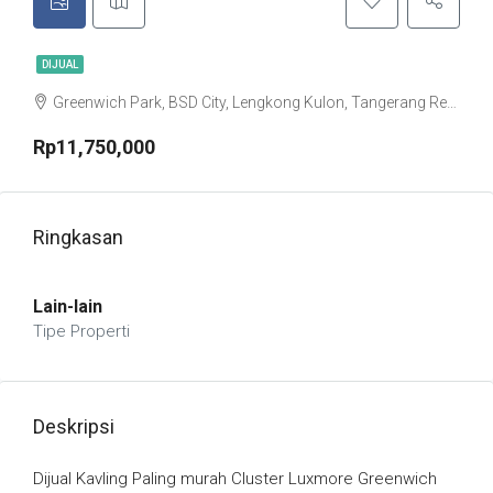
DIJUAL
Greenwich Park, BSD City, Lengkong Kulon, Tangerang Regency, Banten, Indonesia
Rp11,750,000
Ringkasan
Lain-lain
Tipe Properti
Deskripsi
Dijual Kavling Paling murah Cluster Luxmore Greenwich