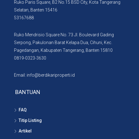
Ruko Paris Square, B2 No.15 BSD City, Kota Tangerang
Selatan, Banten 15416
53167688
Ruko Mendrisio Square No. 73 Jl. Boulevard Gading
Serpong, Pakulonan Barat Kelapa Dua, Cihuni, Kec.
Pagedangan, Kabupaten Tangerang, Banten 15810
0819-0323-3630
Email: info@berdikariproperti.id
BANTUAN
FAQ
Titip Listing
Artikel