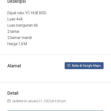
Deskripsi
Dijual ruko YC HUB BSD
Luas 4×8
Luas bangunan 66
2 lantai
2 kamar mandi
Harga 1,9 M
Alamat
Buka di Google Maps
Detail
Updated on January 21, 2023 at 4:54 pm