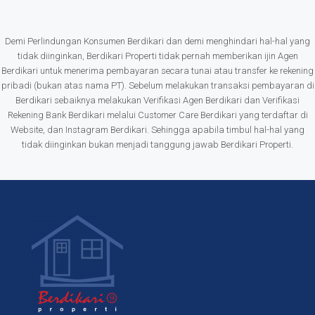
Demi Perlindungan Konsumen Berdikari dan demi menghindari hal-hal yang
tidak diinginkan, Berdikari Properti tidak pernah memberikan ijin Agen
Berdikari untuk menerima pembayaran secara tunai atau transfer ke rekening
pribadi (bukan atas nama PT). Sebelum melakukan transaksi pembayaran di
Berdikari sebaiknya melakukan Verifikasi Agen Berdikari dan Verifikasi
Rekening Bank Berdikari melalui Customer Care Berdikari yang terdaftar di
Website, dan Instagram Berdikari. Sehingga apabila timbul hal-hal yang
tidak diinginkan bukan menjadi tanggung jawab Berdikari Properti.