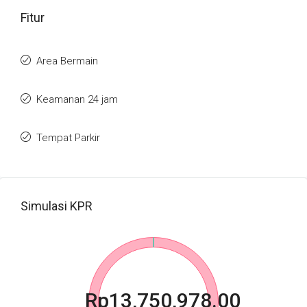
Fitur
Area Bermain
Keamanan 24 jam
Tempat Parkir
Simulasi KPR
Rp13,750,978.00