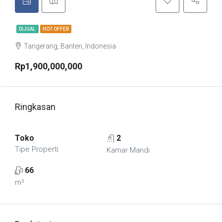
DIJUAL
HOT OFFER
Tangerang, Banten, Indonesia
Rp1,900,000,000
Ringkasan
Toko
2
Tipe Properti
Kamar Mandi
66
m²