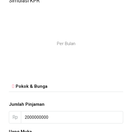
Simulasi KPR
Per Bulan
Pokok & Bunga
Jumlah Pinjaman
Rp
Uang Muka