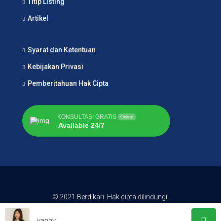
Titip Listing
Artikel
Syarat dan Ketentuan
Kebijakan Privasi
Pemberitahuan Hak Cipta
KONSULTASI GRATIS
Online
Available 24/7
© 2021 Berdikari. Hak cipta dilindungi.
vanny