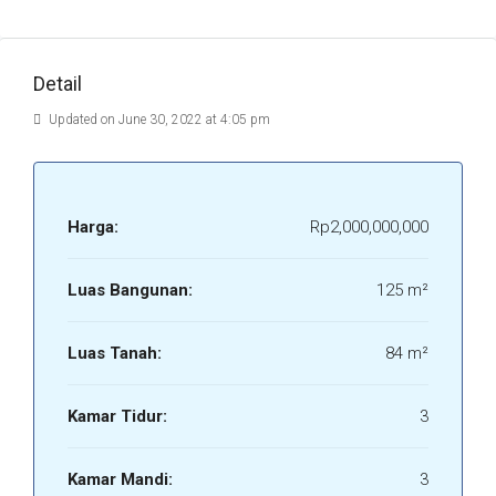
Detail
Updated on June 30, 2022 at 4:05 pm
Harga:
Rp2,000,000,000
Luas Bangunan:
125 m²
Luas Tanah:
84 m²
Kamar Tidur:
3
Kamar Mandi:
3