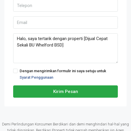
Dengan mengirimkan formulir ini saya setuju untuk
Syarat Penggunaan
Kirim Pesan
Demi Perlindungan Konsumen Berdikari dan demi menghindari hal-hal yang
tidak diinginkan, Berdikari Properti tidak pernah memberikan ijin Agen