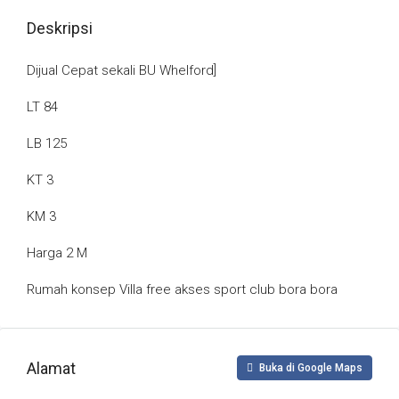
Deskripsi
Dijual Cepat sekali BU Whelford]
LT 84
LB 125
KT 3
KM 3
Harga 2 M
Rumah konsep Villa free akses sport club bora bora
Alamat
Buka di Google Maps