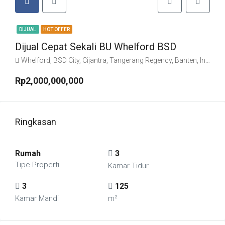
DIJUAL
HOT OFFER
Dijual Cepat Sekali BU Whelford BSD
Whelford, BSD City, Cijantra, Tangerang Regency, Banten, Indonesia
Rp2,000,000,000
Ringkasan
Rumah
3
Tipe Properti
Kamar Tidur
3
125
Kamar Mandi
m²