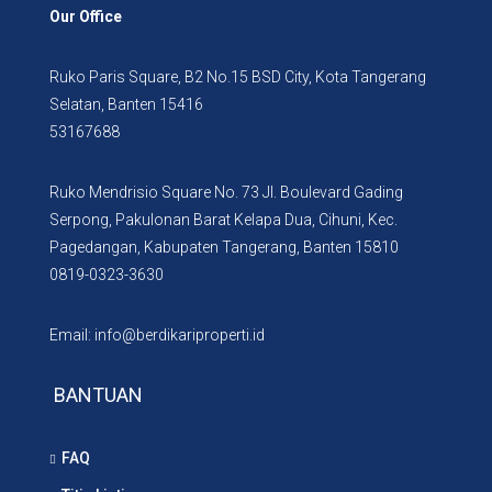
Our Office
Ruko Paris Square, B2 No.15 BSD City, Kota Tangerang
Selatan, Banten 15416
53167688
Ruko Mendrisio Square No. 73 Jl. Boulevard Gading
Serpong, Pakulonan Barat Kelapa Dua, Cihuni, Kec.
Pagedangan, Kabupaten Tangerang, Banten 15810
0819-0323-3630
Email: info@berdikariproperti.id
BANTUAN
FAQ