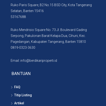
Ruko Paris Square, B2 No.15 BSD City, Kota Tangerang
Selatan, Banten 15416
53167688
Ruko Mendrisio Square No. 73 Jl. Boulevard Gading
Serpong, Pakulonan Barat Kelapa Dua, Cihuni, Kec.
Pagedangan, Kabupaten Tangerang, Banten 15810
0819-0323-3630
Email: info@berdikariproperti.id
BANTUAN
FAQ
Titip Listing
Artikel