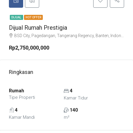
DIJUAL
HOT OFFER
Dijual Rumah Prestigia
BSD City, Pagedangan, Tangerang Regency, Banten, Indonesia
Rp2,750,000,000
Ringkasan
Rumah
4
Tipe Properti
Kamar Tidur
4
140
Kamar Mandi
m²