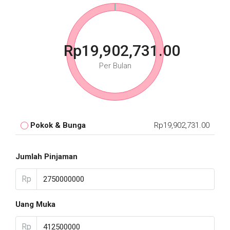
Rp19,902,731.00
Per Bulan
Pokok & Bunga
Rp19,902,731.00
Jumlah Pinjaman
Rp
Uang Muka
Rp