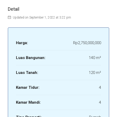
Detail
Updated on September 1, 2022 at 3:22 pm
Harga:
Rp2,750,000,000
Luas Bangunan:
140 m²
Luas Tanah:
120 m²
Kamar Tidur:
4
Kamar Mandi:
4