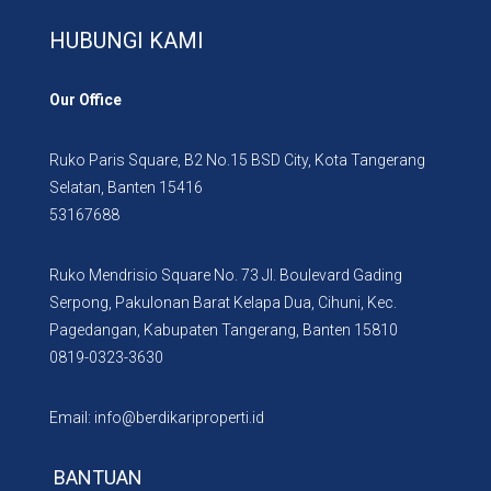
HUBUNGI KAMI
Our Office
Ruko Paris Square, B2 No.15 BSD City, Kota Tangerang
Selatan, Banten 15416
53167688
Ruko Mendrisio Square No. 73 Jl. Boulevard Gading
Serpong, Pakulonan Barat Kelapa Dua, Cihuni, Kec.
Pagedangan, Kabupaten Tangerang, Banten 15810
0819-0323-3630
Email: info@berdikariproperti.id
BANTUAN