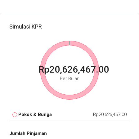
Simulasi KPR
Rp20,626,467.00
Per Bulan
Pokok & Bunga
Rp20,626,467.00
Jumlah Pinjaman