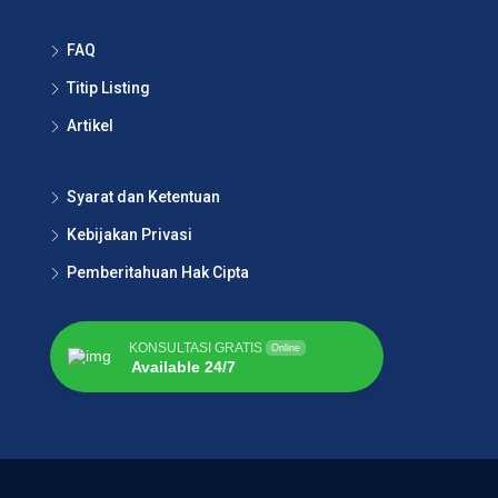
FAQ
Titip Listing
Artikel
Syarat dan Ketentuan
Kebijakan Privasi
Pemberitahuan Hak Cipta
KONSULTASI GRATIS
Online
Available 24/7