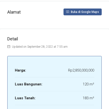
Alamat
Buka di Google Maps
Detail
Updated on September 28, 2022 at 7:55 am
Harga:
Rp2,850,000,000
Luas Bangunan:
120 m²
Luas Tanah:
183 m²