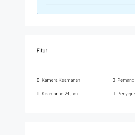
Fitur
Kamera Keamanan
Pemandi
Keamanan 24 jam
Penyeju