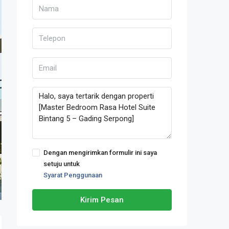
Dengan mengirimkan formulir ini saya
setuju untuk
Syarat Penggunaan
Kirim Pesan