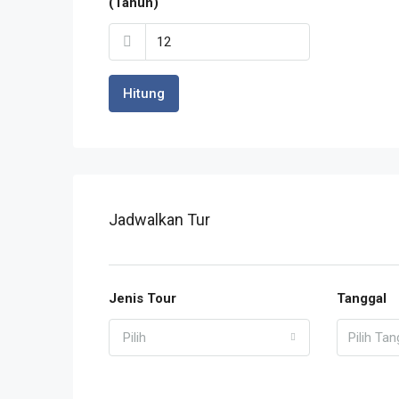
(Tahun)
Hitung
Jadwalkan Tur
Jenis Tour
Tanggal
Pilih