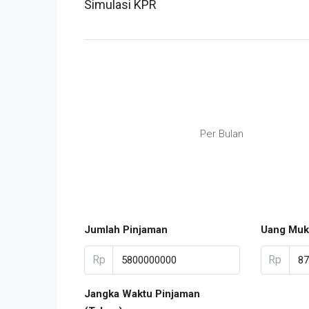
Simulasi KPR
Per Bulan
Jumlah Pinjaman
Uang Muk
Rp
Rp
Jangka Waktu Pinjaman