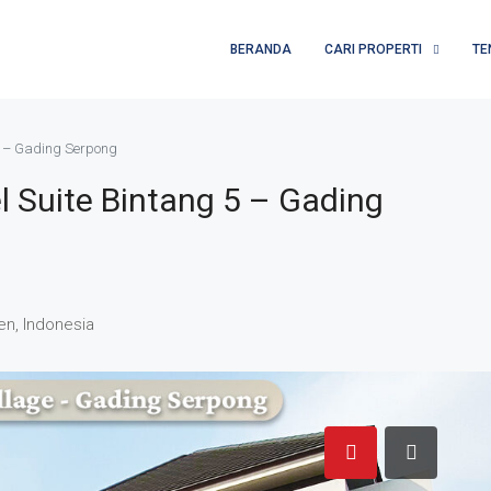
BERANDA
CARI PROPERTI
TE
5 – Gading Serpong
 Suite Bintang 5 – Gading
en, Indonesia