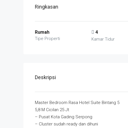
Ringkasan
Rumah
4
Tipe Properti
Kamar Tidur
Deskripsi
Master Bedroom Rasa Hotel Suite Bintang 5
5,8 M Cicilan 25 Jt
– Pusat Kota Gading Serpong
– Cluster sudah ready dan dihuni