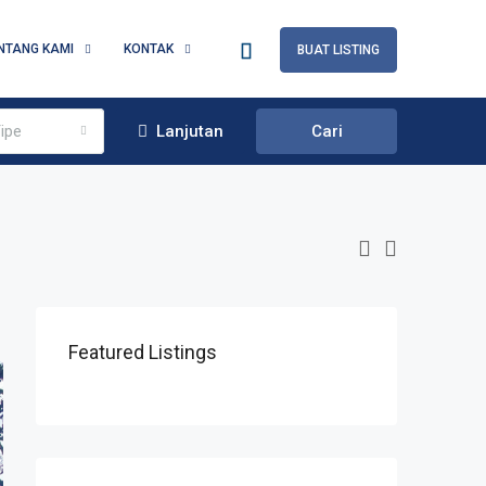
NTANG KAMI
KONTAK
BUAT LISTING
ipe
Lanjutan
Cari
Featured Listings