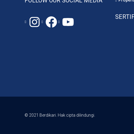
FOLLOW OUR SOCIAL MEDIA
Propert
SERTI
© 2021 Berdikari. Hak cipta dilindungi.