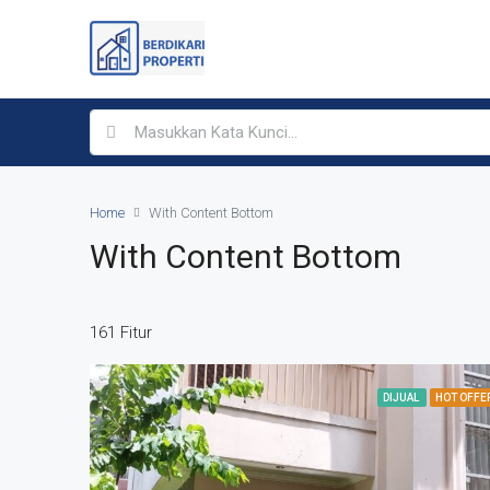
Home
With Content Bottom
With Content Bottom
161 Fitur
DIJUAL
HOT OFFE