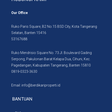
Our Office
Ruko Paris Square, B2 No.15 BSD City, Kota Tangerang
Selatan, Banten 15416
53167688
Ruko Mendrisio Square No. 73 Jl. Boulevard Gading
Serpong, Pakulonan Barat Kelapa Dua, Cihuni, Kec.
Pagedangan, Kabupaten Tangerang, Banten 15810
0819-0323-3630
Email: info@berdikariproperti.id
BANTUAN