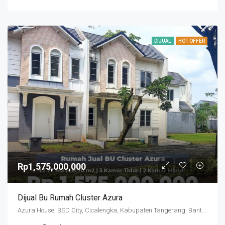
DIJUAL
HOT OFFER
Rp1,575,000,000
Dijual Bu Rumah Cluster Azura
Azura House, BSD City, Cicalengka, Kabupaten Tangerang, Banten, Indonesia