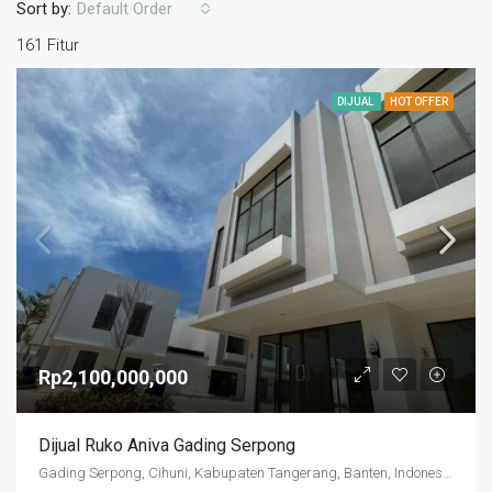
Sort by:
Default Order
161 Fitur
DIJUAL
HOT OFFER
Rp2,100,000,000
Dijual Ruko Aniva Gading Serpong
Gading Serpong, Cihuni, Kabupaten Tangerang, Banten, Indonesia