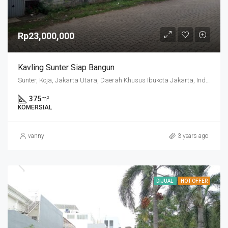
Rp23,000,000
Kavling Sunter Siap Bangun
Sunter, Koja, Jakarta Utara, Daerah Khusus Ibukota Jakarta, Indonesia
375
m²
KOMERSIAL
vanny
3 years ago
DIJUAL
HOT OFFER