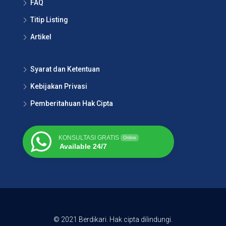
FAQ
Titip Listing
Artikel
Syarat dan Ketentuan
Kebijakan Privasi
Pemberitahuan Hak Cipta
KONSULTASI GRATIS
Online
Available 24/7
© 2021 Berdikari. Hak cipta dilindungi.