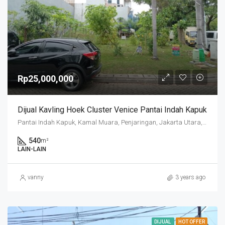
Rp25,000,000
Dijual Kavling Hoek Cluster Venice Pantai Indah Kapuk
Pantai Indah Kapuk, Kamal Muara, Penjaringan, Jakarta Utara, Daerah Khusus Ibukota Jakarta, 14470, Indonesia
540
m²
LAIN-LAIN
vanny
3 years ago
DIJUAL
HOT OFFER