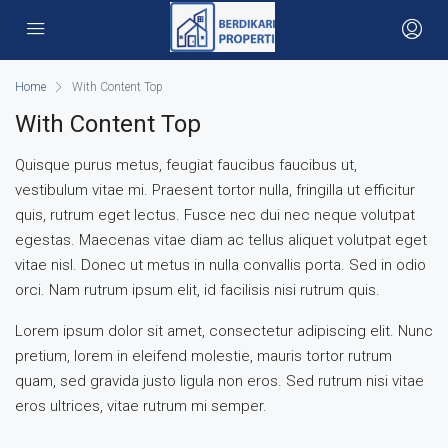
Home
With Content Top
With Content Top
Quisque purus metus, feugiat faucibus faucibus ut,
vestibulum vitae mi. Praesent tortor nulla, fringilla ut efficitur
quis, rutrum eget lectus. Fusce nec dui nec neque volutpat
egestas. Maecenas vitae diam ac tellus aliquet volutpat eget
vitae nisl. Donec ut metus in nulla convallis porta. Sed in odio
orci. Nam rutrum ipsum elit, id facilisis nisi rutrum quis.
Lorem ipsum dolor sit amet, consectetur adipiscing elit. Nunc
pretium, lorem in eleifend molestie, mauris tortor rutrum
quam, sed gravida justo ligula non eros. Sed rutrum nisi vitae
eros ultrices, vitae rutrum mi semper.