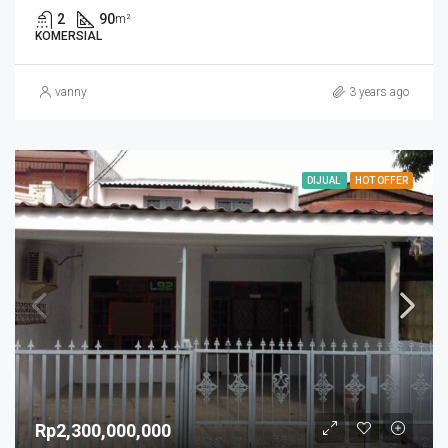
2
90
m²
KOMERSIAL
vanny
3 years ago
DIJUAL
HOT OFFER
Rp2,300,000,000