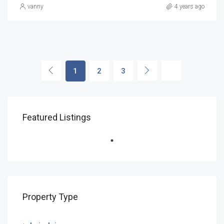
vanny
4 years ago
1
2
3
Featured Listings
Property Type