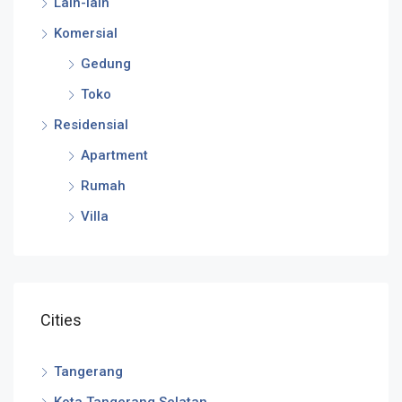
Lain-lain
Komersial
Gedung
Toko
Residensial
Apartment
Rumah
Villa
Cities
Tangerang
Kota Tangerang Selatan