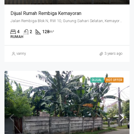
Dijual Rumah Rembiga Kemayoran
Jalan Rembiga Blok N, RW 10, Gunung Sahari Selatan, Kemayoran, Jakarta Pusat, Daerah Khusus Ibukota Jakarta, 10720, Indonesia
4
2
128
m²
RUMAH
vanny
3 years ago
DIJUAL
HOT OFFER