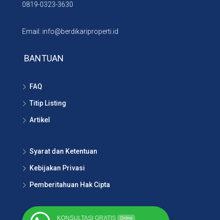
0819-0323-3630
Email: info@berdikariproperti.id
BANTUAN
FAQ
Titip Listing
Artikel
Syarat dan Ketentuan
Kebijakan Privasi
Pemberitahuan Hak Cipta
KONSULTASI GRATIS
Online