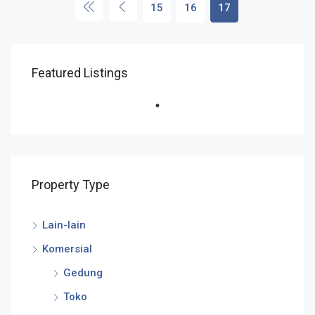
15
16
17
Featured Listings
Property Type
Lain-lain
Komersial
Gedung
Toko