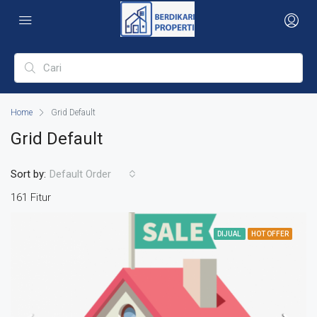
Home
Grid Default
Grid Default
Sort by:
Default Order
161 Fitur
DIJUAL
HOT OFFER