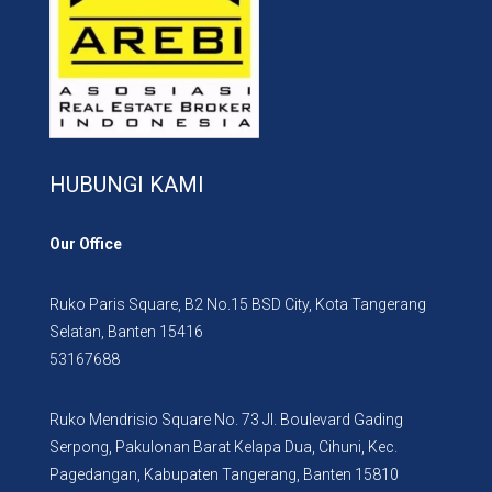
HUBUNGI KAMI
Our Office
Ruko Paris Square, B2 No.15 BSD City, Kota Tangerang
Selatan, Banten 15416
53167688
Ruko Mendrisio Square No. 73 Jl. Boulevard Gading
Serpong, Pakulonan Barat Kelapa Dua, Cihuni, Kec.
Pagedangan, Kabupaten Tangerang, Banten 15810